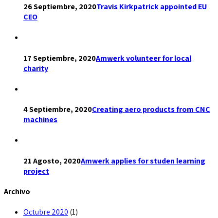
26 Septiembre, 2020
Travis Kirkpatrick appointed EU
CEO
17 Septiembre, 2020
Amwerk volunteer for local
charity
4 Septiembre, 2020
Creating aero products from CNC
machines
21 Agosto, 2020
Amwerk applies for studen learning
project
Archivo
Octubre 2020
(1)