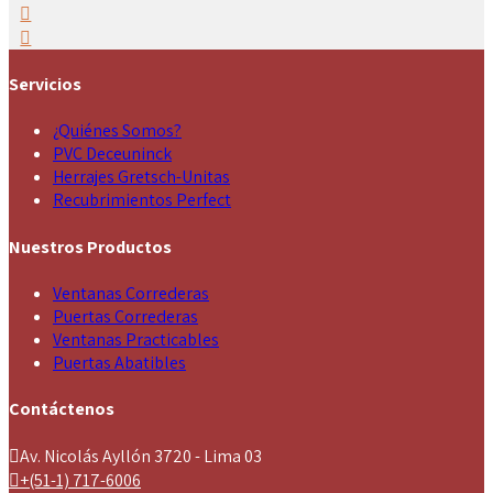
Servicios
¿Quiénes Somos?
PVC Deceuninck
Herrajes Gretsch-Unitas
Recubrimientos Perfect
Nuestros Productos
Ventanas Correderas
Puertas Correderas
Ventanas Practicables
Puertas Abatibles
Contáctenos
Av. Nicolás Ayllón 3720 - Lima 03
+(51-1) 717-6006