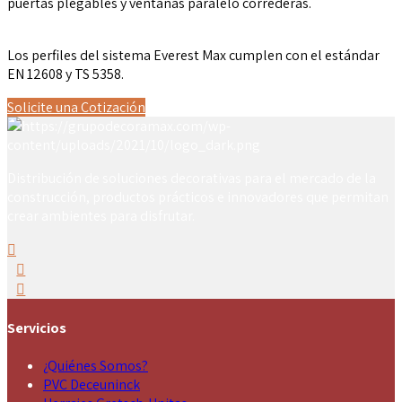
puertas plegables y ventanas paralelo correderas.
Los perfiles del sistema Everest Max cumplen con el estándar
EN 12608 y TS 5358.
Solicite una Cotización
Distribución de soluciones decorativas para el mercado de la
construcción, productos prácticos e innovadores que permitan
crear ambientes para disfrutar.
Servicios
¿Quiénes Somos?
PVC Deceuninck