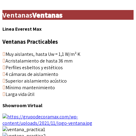
Ventanas
Ventanas
Linea Everest Max
Ventanas Practicables
Muy aislantes, hasta Uw = 1,1 W/m²·K
Acristalamiento de hasta 36 mm
Perfiles esbeltos y estéticos
4 cámaras de aislamiento
Superior aislamiento acústico
Mínimo mantenimiento
Larga vida útil
Showroom Virtual