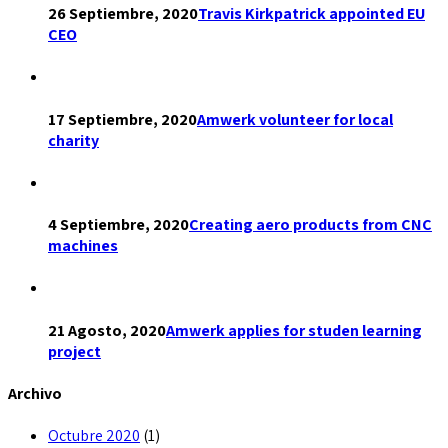
26 Septiembre, 2020
Travis Kirkpatrick appointed EU
CEO
17 Septiembre, 2020
Amwerk volunteer for local
charity
4 Septiembre, 2020
Creating aero products from CNC
machines
21 Agosto, 2020
Amwerk applies for studen learning
project
Archivo
Octubre 2020
(1)