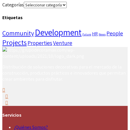
Categorías
Etiquetas
Development
Community
People
HR
Future
News
Projects
Properties
Venture
Distribución de soluciones decorativas para el mercado de la
construcción, productos prácticos e innovadores que permitan
crear ambientes para disfrutar.
Servicios
¿Quiénes Somos?