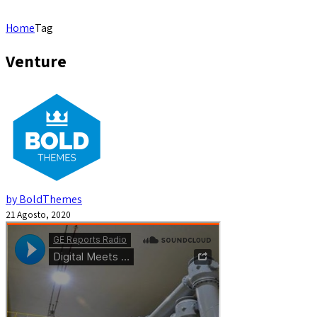
Home
Tag
Venture
by BoldThemes
21 Agosto, 2020