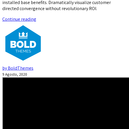
installed base benefits. Dramatically visualize customer
directed convergence without revolutionary ROI.
Continue reading
by BoldThemes
9 Agosto, 2020