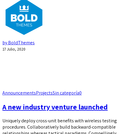
by BoldThemes
17 Julio, 2020
Announcements
Projects
Sin categoría
0
A new industry venture launched
Uniquely deploy cross-unit benefits with wireless testing
procedures. Collaboratively build backward-compatible
relationships whereas tactical paradigms. Compellingly