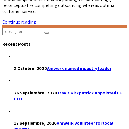
reconceptualize compelling outsourcing whereas optimal
customer service.
Continue reading
Recent Posts
2 Octubre, 2020
Amwerk named industry leader
26 Septiembre, 2020
Travis Kirkpatrick appointed EU
CEO
17 Septiembre, 2020
Amwerk volunteer for local