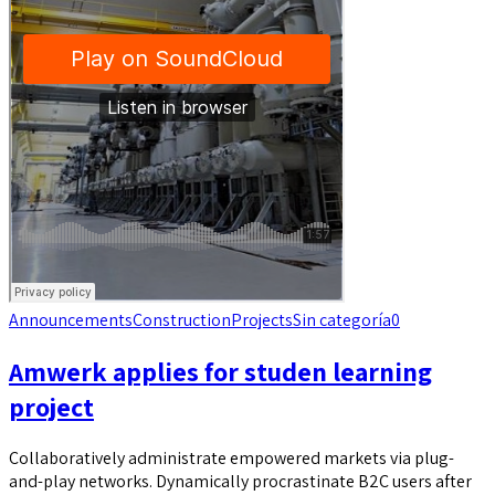
Announcements
Construction
Projects
Sin categoría
0
Amwerk applies for studen learning
project
Collaboratively administrate empowered markets via plug-
and-play networks. Dynamically procrastinate B2C users after