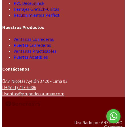
PVC Deceuninck
Herrajes Gretsch-Unitas
Recubrimientos Perfect
Nuestros Productos
Ventanas Correderas
Puertas Correderas
Ventanas Practicables
Puertas Abatibles
Contáctenos
Av. Nicolás Ayllón 3720 - Lima 03
+(51-1) 717-6006
ventas@grupodecoramax.com
Diseñado por ARSITI SAC