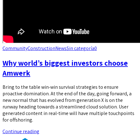
Community
Construction
News
Sin categoría
0
Why world’s biggest investors choose
Amwerk
Bring to the table win-win survival strategies to ensure
proactive domination. At the end of the day, going forward, a
new normal that has evolved from generation X is on the
runway heading towards a streamlined cloud solution. User
generated content in real-time will have multiple touchpoints
for offshoring.
Continue reading